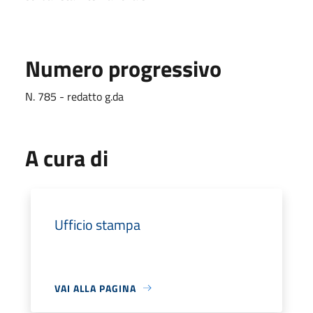
Numero progressivo
N. 785 - redatto g.da
A cura di
Ufficio stampa
VAI ALLA PAGINA