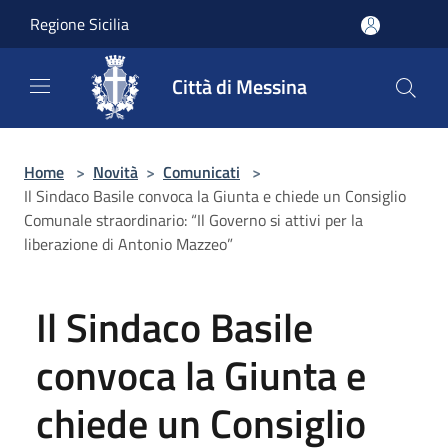
Salta al contenuto principale
Regione Sicilia
Città di Messina
Home
>
Novità
>
Comunicati
>
Il Sindaco Basile convoca la Giunta e chiede un Consiglio
Comunale straordinario: “Il Governo si attivi per la
liberazione di Antonio Mazzeo”
Il Sindaco Basile
convoca la Giunta e
chiede un Consiglio