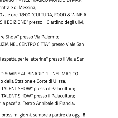
entrale di Messina;
5:00 alle ore 18:00 “CULTURA, FOOD & WINE AL
DIZIONE” presso il Giardino degli ulivi,
 Fire Show” presso Via Palermo;
LIZIA NEL CENTRO CITTA'” presso Viale San
aspetta per le letterine" presso il Viale San
FOOD & WINE AL BINARIO 1 - NEL MAGICO
della Stazione e Corte di Ulisse;
 TALENT SHOW” presso il Palacultura;
 TALENT SHOW” presso il Palacultura;
la pace” al Teatro Annibale di Francia;
ei prossimi giorni, sempre a partire da oggi,
8