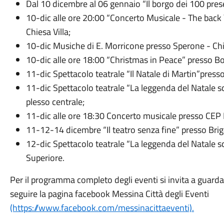
Dal 10 dicembre al 06 gennaio “Il borgo dei 100 presepi
10-dic alle ore 20:00 “Concerto Musicale - The back
Chiesa Villa;
10-dic Musiche di E. Morricone presso Sperone - Chi
10-dic alle ore 18:00 “Christmas in Peace” presso B
11-dic Spettacolo teatrale “Il Natale di Martin”pres
11-dic Spettacolo teatrale “La leggenda del Natale 
plesso centrale;
11-dic alle ore 18:30 Concerto musicale presso CEP 
11-12-14 dicembre “Il teatro senza fine” presso Bri
12-dic Spettacolo teatrale “La leggenda del Natale s
Superiore.
Per il programma completo degli eventi si invita a guardare
seguire la pagina facebook Messina Città degli Eventi
(https://www.facebook.com/messinacittaeventi).