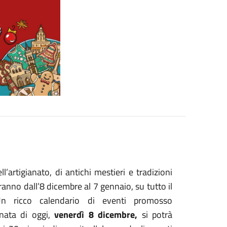
ll’artigianato, di antichi mestieri e tradizioni
ranno dall’8 dicembre al 7 gennaio, su tutto il
. Un ricco calendario di eventi promosso
rnata di oggi,
venerdì 8 dicembre,
si potrà