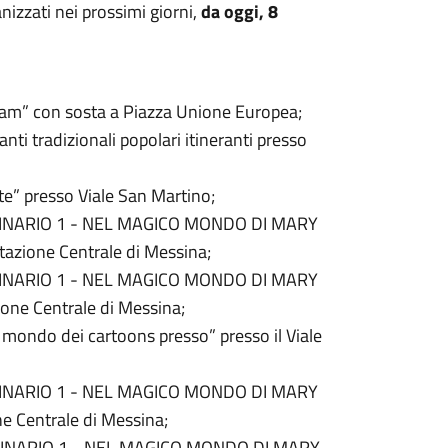
anizzati nei prossimi giorni,
da oggi, 8
 tram” con sosta a Piazza Unione Europea;
i tradizionali popolari itineranti presso
te” presso Viale San Martino;
 BINARIO 1 - NEL MAGICO MONDO DI MARY
Stazione Centrale di Messina;
 BINARIO 1 - NEL MAGICO MONDO DI MARY
ione Centrale di Messina;
l mondo dei cartoons presso” presso il Viale
 BINARIO 1 - NEL MAGICO MONDO DI MARY
ne Centrale di Messina;
 BINARIO 1 - NEL MAGICO MONDO DI MARY