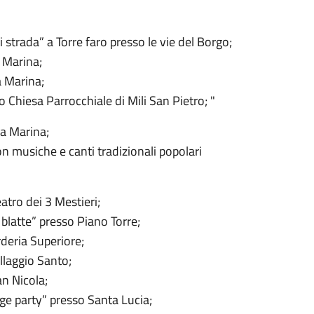
i strada” a Torre faro presso le vie del Borgo;
 Marina;
a Marina;
Chiesa Parrocchiale di Mili San Pietro; "
ga Marina;
 musiche e canti tradizionali popolari
atro dei 3 Mestieri;
 blatte” presso Piano Torre;
rderia Superiore;
llaggio Santo;
an Nicola;
age party” presso Santa Lucia;