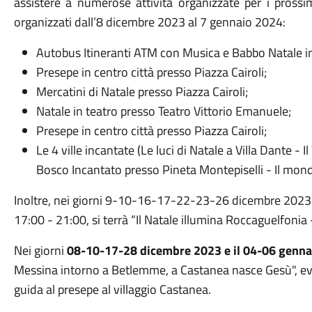
assistere a numerose attività organizzate per i prossim
organizzati dall’8 dicembre 2023 al 7 gennaio 2024:
Autobus Itineranti ATM con Musica e Babbo Natale in g
Presepe in centro città presso Piazza Cairoli;
Mercatini di Natale presso Piazza Cairoli;
Natale in teatro presso Teatro Vittorio Emanuele;
Presepe in centro città presso Piazza Cairoli;
Le 4 ville incantate (Le luci di Natale a Villa Dante - Il
Bosco Incantato presso Pineta Montepiselli - Il mondo
Inoltre, nei giorni 9-10-16-17-22-23-26 dicembre 2023 e
17:00 - 21:00, si terrà “Il Natale illumina Roccaguelfonia -
Nei giorni
08-10-17-28 dicembre 2023 e il 04-06 genna
Messina intorno a Betlemme, a Castanea nasce Gesù", even
guida al presepe al villaggio Castanea.