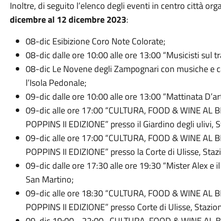
Inoltre, di seguito l’elenco degli eventi in centro città org
dicembre al 12 dicembre 2023
:
08-dic Esibizione Coro Note Colorate;
08-dic dalle ore 10:00 alle ore 13:00 “Musicisti sul
08-dic Le Novene degli Zampognari con musiche e cant
l’Isola Pedonale;
09-dic dalle ore 10:00 alle ore 13:00 “Mattinata D’ar
09-dic alle ore 17:00 “CULTURA, FOOD & WINE AL
POPPINS II EDIZIONE” presso il Giardino degli ulivi, 
09-dic alle ore 17:00 “CULTURA, FOOD & WINE AL
POPPINS II EDIZIONE” presso la Corte di Ulisse, Staz
09-dic dalle ore 17:30 alle ore 19:30 “Mister Alex e i
San Martino;
09-dic alle ore 18:30 “CULTURA, FOOD & WINE AL
POPPINS II EDIZIONE” presso Corte di Ulisse, Stazio
09-dic 19:00 - 22:00 CULTURA, FOOD & WINE AL