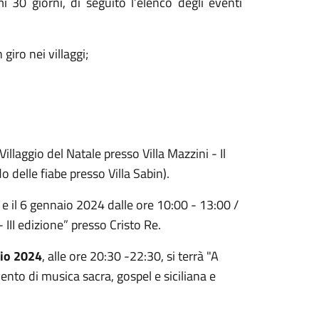
i 30 giorni, di seguito l’elenco degli eventi
iro nei villaggi;
 Villaggio del Natale presso Villa Mazzini - Il
 delle fiabe presso Villa Sabin).
 il 6 gennaio 2024 dalle ore 10:00 - 13:00 /
 III edizione” presso Cristo Re.
io 2024
, alle ore 20:30 -22:30, si terrà "A
to di musica sacra, gospel e siciliana e