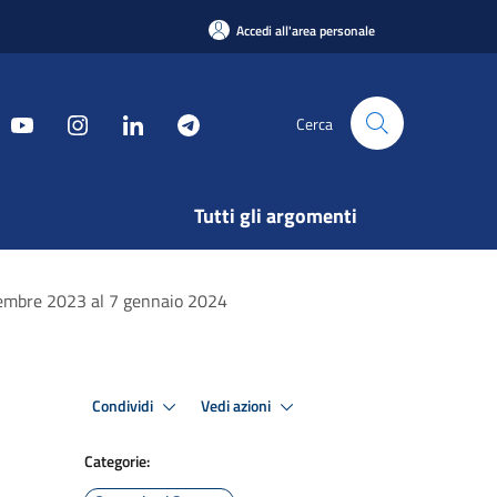
Accedi all'area personale
Cerca
Tutti gli argomenti
icembre 2023 al 7 gennaio 2024
Condividi
Vedi azioni
Categorie: