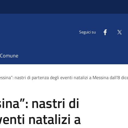
Seguici su
il Comune
sina”: nastri di partenza degli eventi natalizi a Messina dall’8 d
na”: nastri di
enti natalizi a