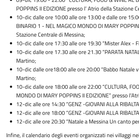
POPPINS II EDIZIONE presso l’ Atrio della Stazione C
10-dic dalle ore 10:00 alle ore 13:00 e dalle ore 1
BINARIO 1 - NEL MAGICO MONDO DI MARY POPPINS II E
Stazione Centrale di Messina;
10-dic dalle ore 17:30 alle ore 19:30 “Mister Alex -
10-dic dalle ore 17.30 alle ore 21.30 “PARATA NATA
Martino;
10-dic dalle ore18:00 alle ore 20:00 "Babbo Natale vi 
Martino;
10-dic dalle ore 18:00 alle ore 22:00 “CULTURA, 
MONDO DI MARY POPPINS II EDIZIONE” presso l’Atrio 
12-dic alle ore 14:30 “GENZ -GIOVANI ALLA RIBALTA
12-dic alle ore 18:00 ”GENZ -GIOVANI ALLA RIBALTA
12-dic alle ore 20:30 “Natale a Messina Un canto per 
Infine, il calendario degli eventi organizzati nei villaggi n