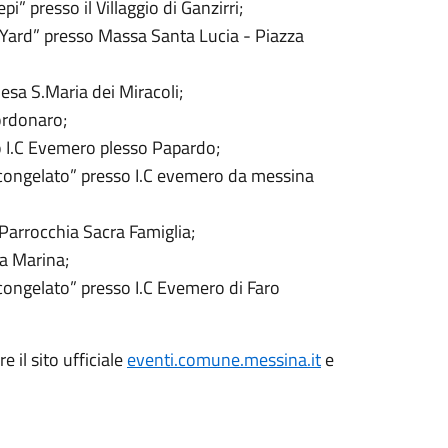
” presso il Villaggio di Ganzirri;
 Yard” presso Massa Santa Lucia - Piazza
esa S.Maria dei Miracoli;
ordonaro;
so I.C Evemero plesso Papardo;
scongelato” presso I.C evemero da messina
Parrocchia Sacra Famiglia;
ga Marina;
congelato” presso I.C Evemero di Faro
 il sito ufficiale
eventi.comune.messina.it
e