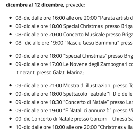
dicembre al 12 dicembre,
prevede:
08-dic dalle ore 16:00 alle ore 20:00 “Parata artisti d
08-dic alle ore 18:00 Special Christmas presso Briga
08-dic alle ore 20:00 Concerto Musicale presso Brig
08 -dic alle ore 19:00 “Nasciu Gesù Bamminu” presso 
09-dic alle ore 18:00 “Special Christmas” presso Bri
09-dic alle ore 17:00 Le Novene degli Zampognari con
itineranti presso Galati Marina;
09-dic alle ore 21:00 Mostra di illustrazioni presso Te
09-dic alle ore 18:00 Spettacolo Teatrale “Il Dio delle
09-dic alle ore 18:30 “Concerto di Natale” presso La
09-dic alle ore 19:00 “E Natali ci annunziò” presso Vi
09-dic Concerto di Natale presso Ganzirri - Chiesa S
10-dic dalle ore 18:00 alle ore 20:00 “Christmas vill