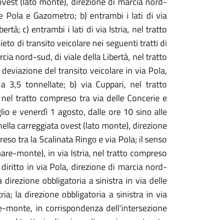
a ovest (lato monte), direzione di marcia nord-
ie Pola e Gazometro; b) entrambi i lati di via
rtà; c) entrambi i lati di via Istria, nel tratto
ieto di transito veicolare nei seguenti tratti di
cia nord-sud, di viale della Libertà, nel tratto
eviazione del transito veicolare in via Pola,
 3,5 tonnellate; b) via Cuppari, nel tratto
a, nel tratto compreso tra via delle Concerie e
uglio e venerdì 1 agosto, dalle ore 10 sino alle
nella carreggiata ovest (lato monte), direzione
reso tra la Scalinata Ringo e via Pola; il senso
mare-monte), in via Istria, nel tratto compreso
 diritto in via Pola, direzione di marcia nord-
 direzione obbligatoria a sinistra in via delle
ia; la direzione obbligatoria a sinistra in via
re-monte, in corrispondenza dell'intersezione