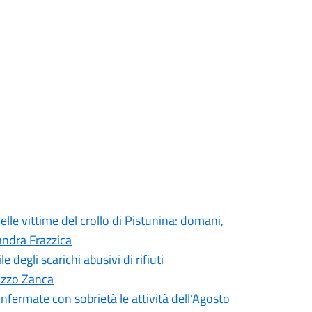
elle vittime del crollo di Pistunina: domani,
andra Frazzica
degli scarichi abusivi di rifiuti
lazzo Zanca
onfermate con sobrietà le attività dell’Agosto