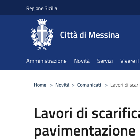
Salta al contenuto principale
Regione Sicilia
Città di Messina
Amministrazione
Novità
Servizi
Vivere 
Home
>
Novità
>
Comunicati
>
Lavori di scar
Lavori di scarific
pavimentazione 