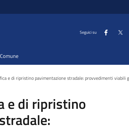
Seguici su
il Comune
ifica e di ripristino pavimentazione stradale: provvedimenti viabili 
a e di ripristino
stradale: