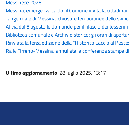
Messinese 2026
Messina, emergenza caldo: il Comune invita la cittadina
Tangenziale di Messina, chiusure temporanee dello svinc
Al via dal 5 agosto le domande per il rilascio dei tesseri
Biblioteca comunale e Archivio storico: gli orari di aper
Rinviata la terza edizione della “Historica Caccia al Pesc
Rally Tirreno-Messina, annullata la conferenza stampa d
Ultimo aggiornamento
: 28 luglio 2025, 13:17