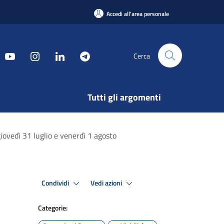
Accedi all'area personale
Cerca
Tutti gli argomenti
giovedì 31 luglio e venerdì 1 agosto
Condividi
Vedi azioni
Categorie: