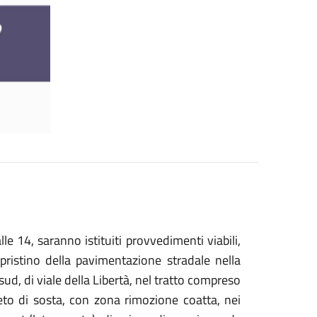
le 14, saranno istituiti provvedimenti viabili,
ripristino della pavimentazione stradale nella
ud, di viale della Libertà, nel tratto compreso
eto di sosta, con zona rimozione coatta, nei