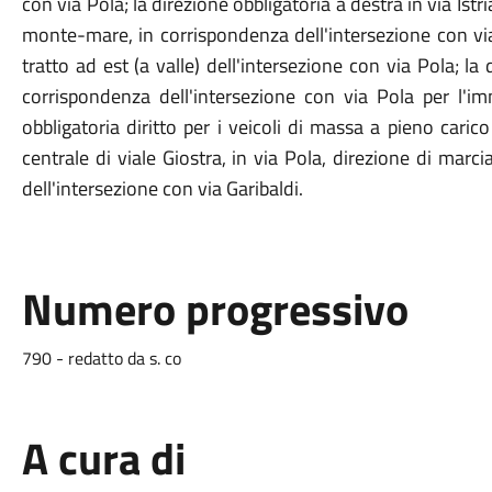
con via Pola; la direzione obbligatoria a destra in via Istr
monte-mare, in corrispondenza dell'intersezione con via P
tratto ad est (a valle) dell'intersezione con via Pola; la 
corrispondenza dell'intersezione con via Pola per l'im
obbligatoria diritto per i veicoli di massa a pieno caric
centrale di viale Giostra, in via Pola, direzione di mar
dell'intersezione con via Garibaldi.
Numero progressivo
790 - redatto da s. co
A cura di