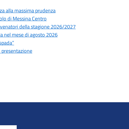
nza alla massima prudenza
olo di Messina Centro
ni venatori della stagione 2026/2027
tura nel mese di agosto 2026
espada”
i presentazione