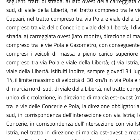
seguenti tratti di strada: a) lato ovest della carreggiat
sud, di viale della Libertà, nel tratto compreso tra le v
Cuppari, nel tratto compreso tra via Pola e viale della Libe
compreso tra via delle Concerie e viale della Libertà; il div
strada: a) carreggiata ovest (lato monte), direzione di mar
compreso tra le vie Pola e Gazometro, con conseguente d
compresi i veicoli di massa a pieno carico superiore a
compreso tra via Pola e viale della Libertà; c) via Istri
viale della Libertà. Istituiti inoltre, sempre giovedì 31 l
14, il limite massimo di velocità di 30 km/h in via Pola e 
di marcia nord-sud, di viale della Libertà, nel tratto comp
unico di circolazione, in direzione di marcia est-ovest (
tra le vie delle Concerie e Pola; la direzione obbligatoria
sud, in corrispondenza dell'intersezione con via Istria; la
Concerie, in corrispondenza dell'intersezione con via Istr
Istria, nel tratto in direzione di marcia est-ovest e ma