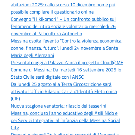
abitazioni 2025: dallo scorso 10 dicembre non è più
possibile compilare il questionario online
Convegno "Hikikomori" – Un confronto pubblico sul
fenomeno del ritiro sociale volontario: mercoledì 26
novembre al Palacultura Antonello
Messina ospita l'evento "Contro la violenza economica:
donne, finanza, futuro": lunedì 24 novembre a Santa
Maria degli Alemanni
Presentato oggi a Palazzo Zanca il progetto Cloud@ME
Comune di Messina: Da martedì 16 settembre 2025 lo
Stato Civile sarà digitale con l’ANSC
Da lunedì 25 agosto alla Terza Circoscrizione sarà
attivato l'Ufficio Rilascio Carta d'Identità Elettronica
(CIE)
Nuova stagione venatoria: rilascio dei tesserini
Messina, concluso l’anno educativo degli Asili Nido e
dei Servizi Integrativi all’Infanzia della Messina Social
City
Domani e giovedì 24 luglio due concerti di Mengoni a