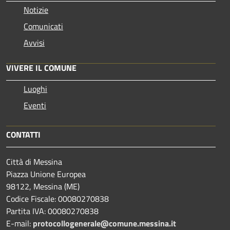
Notizie
Comunicati
Avvisi
VIVERE IL COMUNE
Luoghi
Eventi
CONTATTI
Città di Messina
Piazza Unione Europea
98122, Messina (ME)
Codice Fiscale: 00080270838
Partita IVA: 00080270838
E-mail:
protocollogenerale@comune.
messina.it