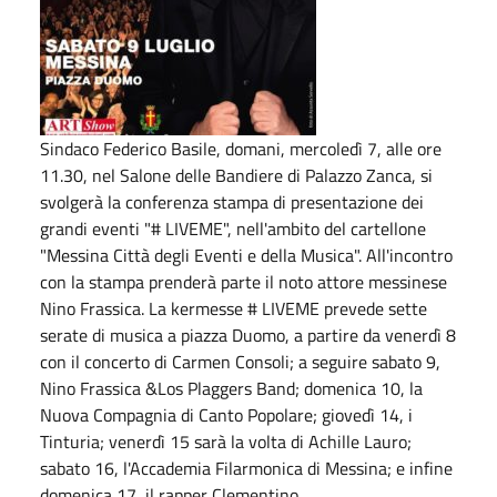
Sindaco Federico Basile, domani, mercoledì 7, alle ore
11.30, nel Salone delle Bandiere di Palazzo Zanca, si
svolgerà la conferenza stampa di presentazione dei
grandi eventi "# LIVEME", nell'ambito del cartellone
"Messina Città degli Eventi e della Musica". All'incontro
con la stampa prenderà parte il noto attore messinese
Nino Frassica. La kermesse # LIVEME prevede sette
serate di musica a piazza Duomo, a partire da venerdì 8
con il concerto di Carmen Consoli; a seguire sabato 9,
Nino Frassica &Los Plaggers Band; domenica 10, la
Nuova Compagnia di Canto Popolare; giovedì 14, i
Tinturia; venerdì 15 sarà la volta di Achille Lauro;
sabato 16, l'Accademia Filarmonica di Messina; e infine
domenica 17, il rapper Clementino.