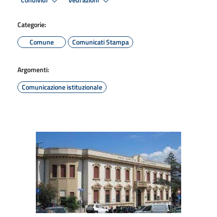
Condividi
Vedi azioni
Categorie:
Comune
Comunicati Stampa
Argomenti:
Comunicazione istituzionale