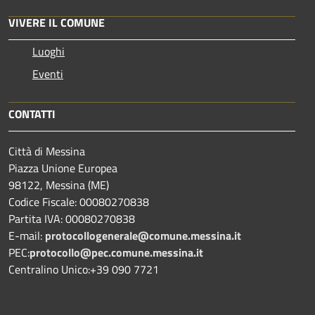
VIVERE IL COMUNE
Luoghi
Eventi
CONTATTI
Città di Messina
Piazza Unione Europea
98122, Messina (ME)
Codice Fiscale: 00080270838
Partita IVA: 00080270838
E-mail:
protocollogenerale@comune.
messina.it
PEC:
protocollo@pec.comune.messina.it
Centralino Unico:+39 090 7721