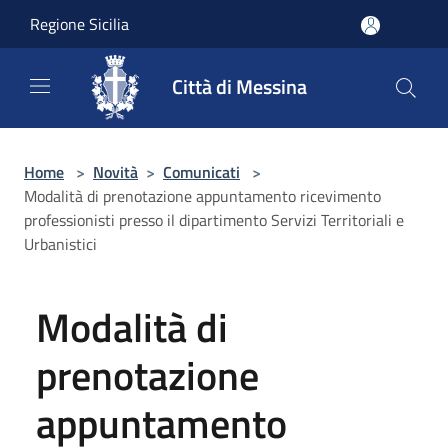
Salta al contenuto principale
Regione Sicilia
Città di Messina
Home
>
Novità
>
Comunicati
>
Modalità di prenotazione appuntamento ricevimento
professionisti presso il dipartimento Servizi Territoriali e
Urbanistici
Modalità di
prenotazione
appuntamento