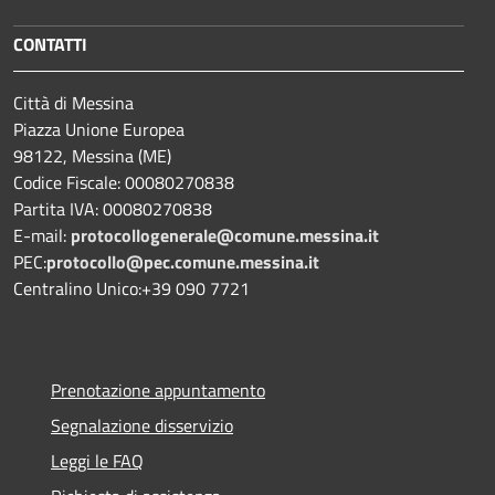
CONTATTI
Città di Messina
Piazza Unione Europea
98122, Messina (ME)
Codice Fiscale: 00080270838
Partita IVA: 00080270838
E-mail:
protocollogenerale@comune.
messina.it
PEC:
protocollo@pec.comune.messina.it
Centralino Unico:+39 090 7721
Prenotazione appuntamento
Segnalazione disservizio
Leggi le FAQ