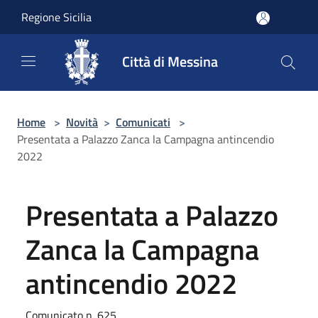
Salta al contenuto principale
Regione Sicilia
Città di Messina
Home
>
Novità
>
Comunicati
>
Presentata a Palazzo Zanca la Campagna antincendio
2022
Presentata a Palazzo
Zanca la Campagna
antincendio 2022
Comunicato n. 625