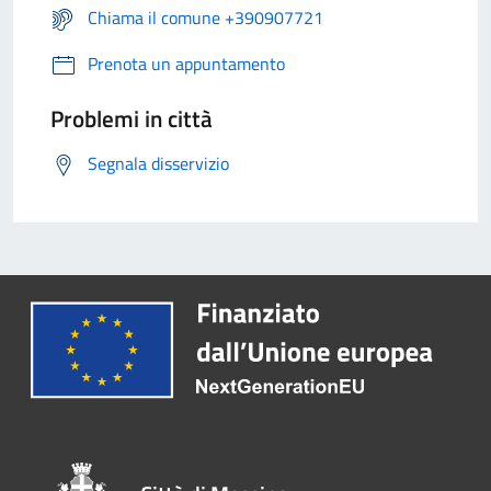
Chiama il comune +390907721
Prenota un appuntamento
Problemi in città
Segnala disservizio