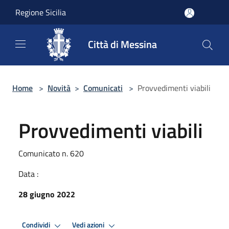
Salta al contenuto principale
Regione Sicilia
Città di Messina
Home
>
Novità
>
Comunicati
>
Provvedimenti viabili
Provvedimenti viabili
Comunicato n. 620
Data :
28 giugno 2022
Condividi
Vedi azioni