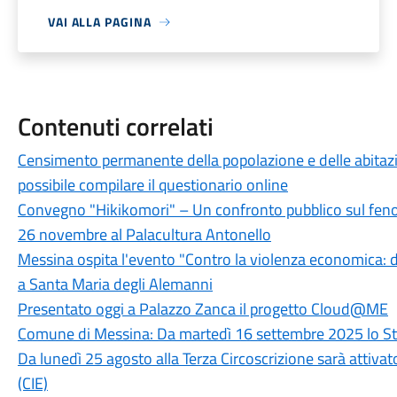
VAI ALLA PAGINA
Contenuti correlati
Censimento permanente della popolazione e delle abitazi
possibile compilare il questionario online
Convegno "Hikikomori" – Un confronto pubblico sul fenom
26 novembre al Palacultura Antonello
Messina ospita l'evento "Contro la violenza economica: 
a Santa Maria degli Alemanni
Presentato oggi a Palazzo Zanca il progetto Cloud@ME
Comune di Messina: Da martedì 16 settembre 2025 lo Stat
Da lunedì 25 agosto alla Terza Circoscrizione sarà attivato 
(CIE)