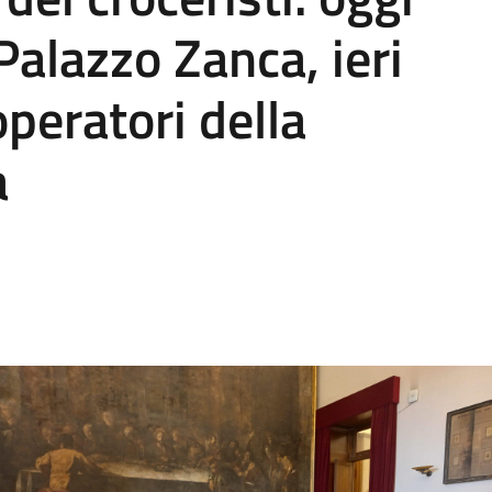
Palazzo Zanca, ieri
operatori della
a