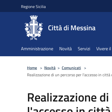
Salta al contenuto principale
Regione Sicilia
Città di Messina
Amministrazione
Novità
Servizi
Vivere 
Home
>
Novità
>
Comunicati
>
Realizzazione di un percorso per l'accesso in città d
Realizzazione di
l'accesso in città