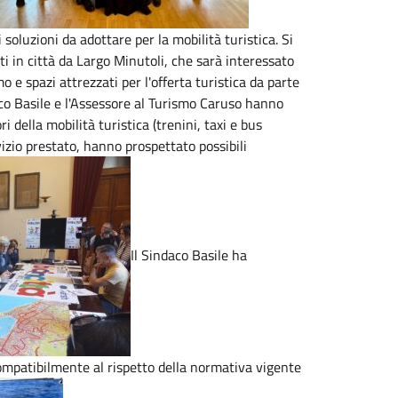
i soluzioni da adottare per la mobilità turistica. Si
sti in città da Largo Minutoli, che sarà interessato
e spazi attrezzati per l'offerta turistica da parte
erico Basile e l'Assessore al Turismo Caruso hanno
i della mobilità turistica (trenini, taxi e bus
rvizio prestato, hanno prospettato possibili
Il Sindaco Basile ha
compatibilmente al rispetto della normativa vigente