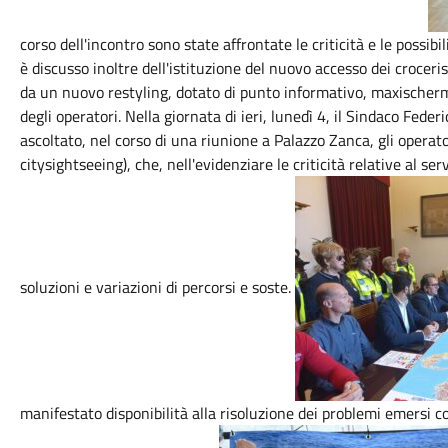
corso dell'incontro sono state affrontate le criticità e le possibil
è discusso inoltre dell'istituzione del nuovo accesso dei croceri
da un nuovo restyling, dotato di punto informativo, maxischermo 
degli operatori. Nella giornata di ieri, lunedì 4, il Sindaco Fed
ascoltato, nel corso di una riunione a Palazzo Zanca, gli operator
citysightseeing), che, nell'evidenziare le criticità relative al se
soluzioni e variazioni di percorsi e soste.
manifestato disponibilità alla risoluzione dei problemi emersi 