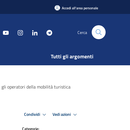
Accedi all'area personale
Cerca
Tutti gli argomenti
gli operatori della mobilità turistica
Condividi
Vedi azioni
Categorie: