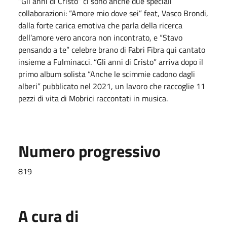
“Gli anni di Cristo” ci sono anche due speciali
collaborazioni: “Amore mio dove sei” feat, Vasco Brondi,
dalla forte carica emotiva che parla della ricerca
dell’amore vero ancora non incontrato, e “Stavo
pensando a te” celebre brano di Fabri Fibra qui cantato
insieme a Fulminacci. “Gli anni di Cristo” arriva dopo il
primo album solista “Anche le scimmie cadono dagli
alberi” pubblicato nel 2021, un lavoro che raccoglie 11
pezzi di vita di Mobrici raccontati in musica.
Numero progressivo
819
A cura di