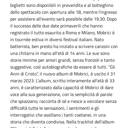
biglietti sono disponibili in prevendita e al botteghino
dello spettacolo con apertura alle 18, mentre l'ingresso
per assistere all'evento sarà possibile dalle 19.30. Dopo
il successo delle due date primaverili che hanno
registrato il tutto esaurito a Roma e Milano, Mobrici è
in tournée estiva in diversi festival italiani. Nato
batterista, ben presto ha iniziato a scrivere canzoni con
una chitarra in mano all’età di 14 anni. Le sue sono
storie minime per amori grandi, senza fronzoli e tanto
suggestive, così autobiografiche da essere di tutti. "Gli
Anni di Cristo”, il nuovo album di Mobrici, è uscito il 31
marzo 2023. L’album, scritto interamente all’età di 33
anni, è caratterizzato dalla capacità di Mobrici di dare
voce alla sua generazione, con la semplicità di parole
che spiazzano; racconta di sé e riesce a veicolare senza
difficoltà tutte le sensazioni, i sentimenti e gli
interrogativi che assillano i tanti coetanei, in una
storia che diventa condivisa. Nella tracklist dell’album