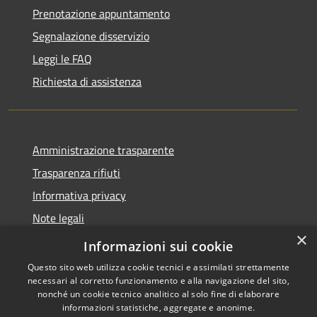
Prenotazione appuntamento
Segnalazione disservizio
Leggi le FAQ
Richiesta di assistenza
Amministrazione trasparente
Trasparenza rifiuti
Informativa privacy
Note legali
×
Dichiarazione di accessibilità
Informazioni sui cookie
Questo sito web utilizza cookie tecnici e assimilati strettamente
necessari al corretto funzionamento e alla navigazione del sito,
nonché un cookie tecnico analitico al solo fine di elaborare
informazioni statistiche, aggregate e anonime.
RSS
Copyright © 2026 • Città di