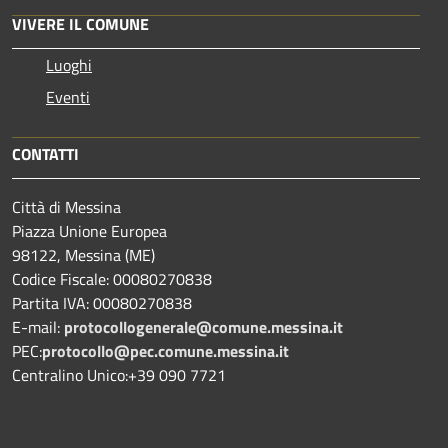
VIVERE IL COMUNE
Luoghi
Eventi
CONTATTI
Città di Messina
Piazza Unione Europea
98122, Messina (ME)
Codice Fiscale: 00080270838
Partita IVA: 00080270838
E-mail:
protocollogenerale@comune.
messina.it
PEC:
protocollo@pec.comune.messina.it
Centralino Unico:+39 090 7721