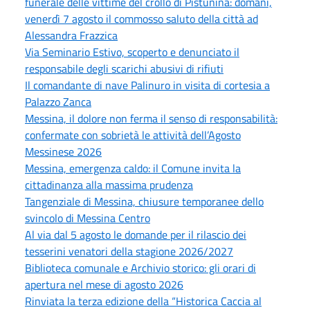
funerale delle vittime del crollo di Pistunina: domani,
venerdì 7 agosto il commosso saluto della città ad
Alessandra Frazzica
Via Seminario Estivo, scoperto e denunciato il
responsabile degli scarichi abusivi di rifiuti
Il comandante di nave Palinuro in visita di cortesia a
Palazzo Zanca
Messina, il dolore non ferma il senso di responsabilità:
confermate con sobrietà le attività dell’Agosto
Messinese 2026
Messina, emergenza caldo: il Comune invita la
cittadinanza alla massima prudenza
Tangenziale di Messina, chiusure temporanee dello
svincolo di Messina Centro
Al via dal 5 agosto le domande per il rilascio dei
tesserini venatori della stagione 2026/2027
Biblioteca comunale e Archivio storico: gli orari di
apertura nel mese di agosto 2026
Rinviata la terza edizione della “Historica Caccia al