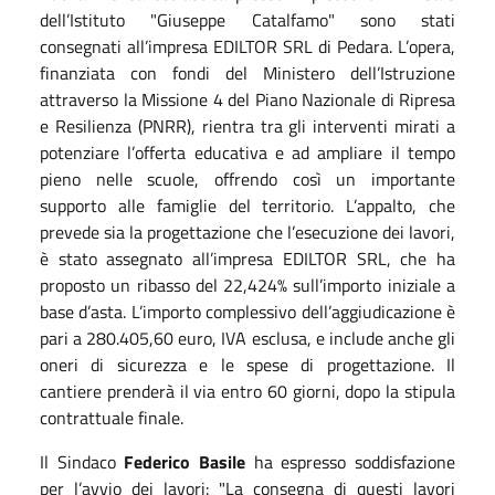
dell’Istituto "Giuseppe Catalfamo" sono stati
consegnati all’impresa EDILTOR SRL di Pedara. L’opera,
finanziata con fondi del Ministero dell’Istruzione
attraverso la Missione 4 del Piano Nazionale di Ripresa
e Resilienza (PNRR), rientra tra gli interventi mirati a
potenziare l’offerta educativa e ad ampliare il tempo
pieno nelle scuole, offrendo così un importante
supporto alle famiglie del territorio. L’appalto, che
prevede sia la progettazione che l’esecuzione dei lavori,
è stato assegnato all’impresa EDILTOR SRL, che ha
proposto un ribasso del 22,424% sull’importo iniziale a
base d’asta. L’importo complessivo dell’aggiudicazione è
pari a 280.405,60 euro, IVA esclusa, e include anche gli
oneri di sicurezza e le spese di progettazione. Il
cantiere prenderà il via entro 60 giorni, dopo la stipula
contrattuale finale.
Il Sindaco
Federico Basile
ha espresso soddisfazione
per l’avvio dei lavori: "La consegna di questi lavori