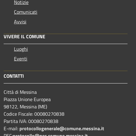
Notizie
Comunicati
Avvisi
VIVERE IL COMUNE
Luoghi
Eventi
CONTATTI
Città di Messina
Piazza Unione Europea
98122, Messina (ME)
Codice Fiscale: 00080270838
Partita IVA: 00080270838
E-mail:
protocollogenerale@comune.
messina.it
PEC:
protocollo@pec.comune.messina.it