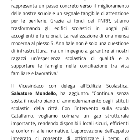
rappresenta un passo concreto verso il miglioramento
delle nostre scuole e un segnale tangibile di attenzione
per le periferie. Grazie ai fondi del PNRR, stiamo
trasformando gli edifici scolastici in luoghi più
accoglienti e funzionali. La realizzazione di una mensa
moderna al plesso S. Annibale non è solo una questione
di infrastruttura, ma un impegno a garantire ai nostri
ragazzi un’esperienza scolastica di qualità e a
supportare le famiglie nella conciliazione tra vita
familiare e lavorativa."
Il Vicesindaco con delega all’Edilizia Scolastica,
Salvatore Mondello
, ha aggiunto: "Continua senza
sosta il nostro piano di ammodernamento degli istituti
scolastici della città. Con l’intervento sulla scuola
Catalfamo, vogliamo colmare un gap strutturale
importante, rendendo disponibili locali sicuri, efficienti
e conformi alle normative. L’approvazione dell’appalto
integrato ci consente di ottimizzare i tempi di