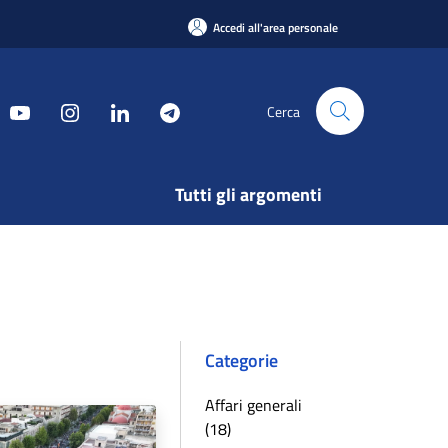
Accedi all'area personale
Cerca
Tutti gli argomenti
Categorie
Affari generali
(18)