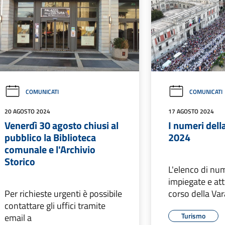
COMUNICATI
COMUNICATI
20 AGOSTO 2024
17 AGOSTO 2024
Venerdì 30 agosto chiusi al
I numeri dell
pubblico la Biblioteca
2024
comunale e l'Archivio
Storico
L'elenco di num
impiegate e att
Per richieste urgenti è possibile
corso della Va
contattare gli uffici tramite
Turismo
email a