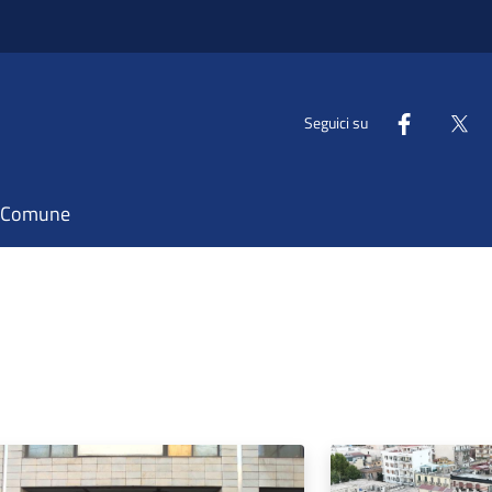
Seguici su
il Comune