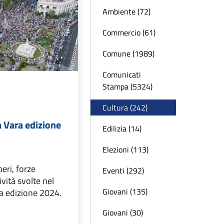
Ambiente (72)
Commercio (61)
Comune (1989)
Comunicati
Stampa (5324)
Cultura (242)
a Vara edizione
Edilizia (14)
Elezioni (113)
eri, forze
Eventi (292)
ività svolte nel
Giovani (135)
ra edizione 2024.
Giovani (30)