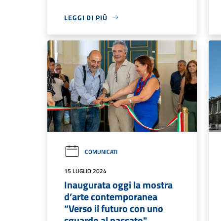
LEGGI DI PIÙ
COMUNICATI
15 LUGLIO 2024
Inaugurata oggi la mostra
d’arte contemporanea
“Verso il futuro con uno
sguardo al passato"