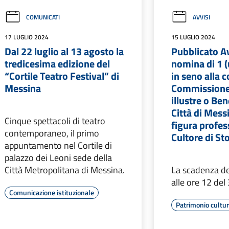
COMUNICATI
AVVISI
17 LUGLIO 2024
15 LUGLIO 2024
Dal 22 luglio al 13 agosto la
Pubblicato Av
tredicesima edizione del
nomina di 1
“Cortile Teatro Festival” di
in seno alla 
Messina
Commissione 
illustre o Be
Città di Mess
Cinque spettacoli di teatro
figura profes
contemporaneo, il primo
Cultore di Sto
appuntamento nel Cortile di
palazzo dei Leoni sede della
Città Metropolitana di Messina.
La scadenza de
alle ore 12 del
Comunicazione istituzionale
Patrimonio cultu