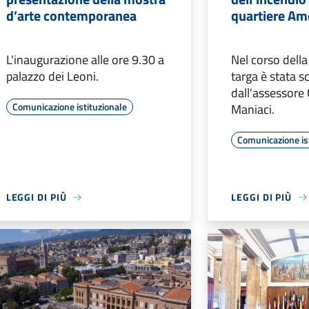
d’arte contemporanea
quartiere Am
L'inaugurazione alle ore 9.30 a
Nel corso della
palazzo dei Leoni.
targa è stata s
dall'assessore 
Comunicazione istituzionale
Maniaci.
Comunicazione is
LEGGI DI PIÙ
LEGGI DI PIÙ