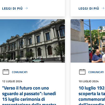
LEGGI DI PIÙ
LEGGI DI PIÙ
COMUNICATI
COMUNICATI
12 LUGLIO 2024
10 LUGLIO 2024
"Verso il futuro con uno
10 luglio 19
sguardo al passato": lunedì
scoperta la t
15 luglio cerimonia di
commemorat
presentazione della mostra
dell'incendio