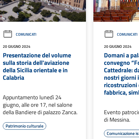
COMUNICATI
COMUNICATI
20 GIUGNO 2024
20 GIUGNO 2024
Presentazione del volume
Domani a pal
sulla storia dell'aviazione
convegno “Fo
della Sicilia orientale e in
Cattedrale: d
Calabria
nostri giorni 
ricostruzioni
fabbrica, sim
Appuntamento lunedì 24
giugno, alle ore 17, nel salone
della Bandiere di palazzo Zanca.
Evento patroc
di Messina.
Patrimonio culturale
Comunicazione is