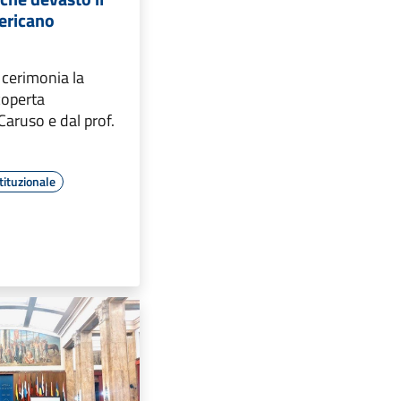
ericano
 cerimonia la
coperta
Caruso e dal prof.
tituzionale