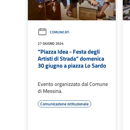
COMUNICATI
27 GIUGNO 2024
“Piazza Idea - Festa degli
Artisti di Strada” domenica
30 giugno a piazza Lo Sardo
Evento organizzato dal Comune
di Messina.
Comunicazione istituzionale