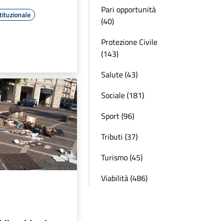
Pari opportunità
tituzionale
(40)
Protezione Civile
(143)
Salute (43)
Sociale (181)
Sport (96)
Tributi (37)
Turismo (45)
Viabilità (486)