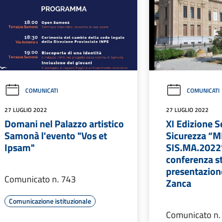
COMUNICATI
COMUNICATI
27 LUGLIO 2022
27 LUGLIO 2022
Domani nel Palazzo artistico
XI Edizione S
Samonà l'evento "Vos et
Sicurezza “
Ipsam"
SIS.MA.2022
conferenza s
presentazion
Comunicato n. 743
Zanca
Comunicazione istituzionale
Comunicato n.