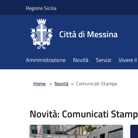
Salta al contenuto principale
Regione Sicilia
Città di Messina
Amministrazione
Novità
Servizi
Vivere 
Home
>
Novità
>
Comunicati Stampa
Novità: Comunicati Stam