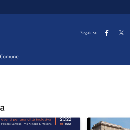
Seguici su
il Comune
pa