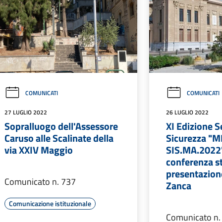
COMUNICATI
COMUNICATI
27 LUGLIO 2022
26 LUGLIO 2022
Sopralluogo dell'Assessore
XI Edizione S
Caruso alle Scalinate della
Sicurezza "
via XXIV Maggio
SIS.MA.2022"
conferenza s
presentazion
Comunicato n. 737
Zanca
Comunicazione istituzionale
Comunicato n.