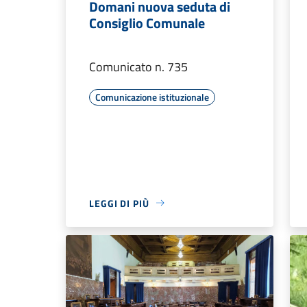
Domani nuova seduta di
Consiglio Comunale
Comunicato n. 735
Comunicazione istituzionale
LEGGI DI PIÙ