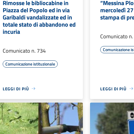
Rimosse le bibliocabine in
“Messina Plo
Piazza del Popolo ed in via
mercoledì 27
Garibaldi vandalizzate ed in
stampa di pr
totale stato di abbandono ed
incuria
Comunicato n.
Comunicazione is
Comunicato n. 734
Comunicazione istituzionale
LEGGI DI PIÙ
LEGGI DI PIÙ