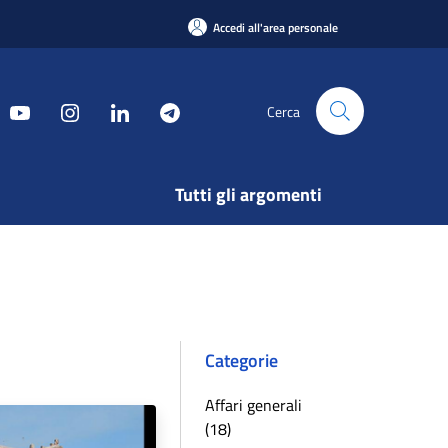
Accedi all'area personale
Cerca
Tutti gli argomenti
Categorie
Affari generali
(18)