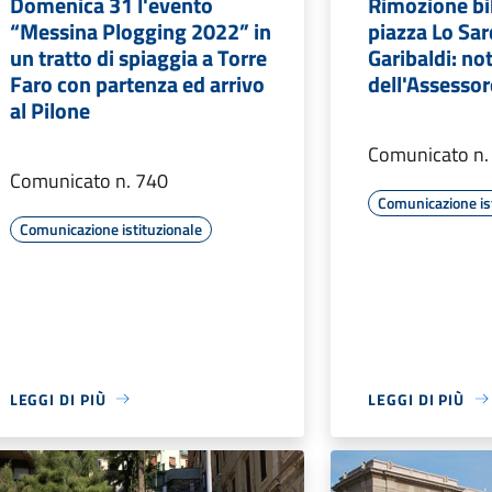
Domenica 31 l'evento
Rimozione bi
“Messina Plogging 2022” in
piazza Lo Sar
un tratto di spiaggia a Torre
Garibaldi: no
Faro con partenza ed arrivo
dell'Assessor
al Pilone
Comunicato n.
Comunicato n. 740
Comunicazione is
Comunicazione istituzionale
LEGGI DI PIÙ
LEGGI DI PIÙ