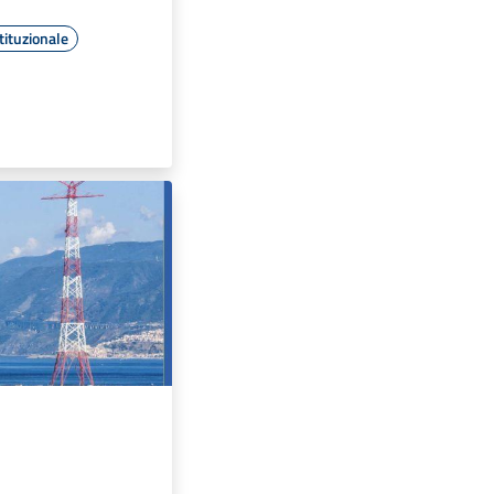
tituzionale