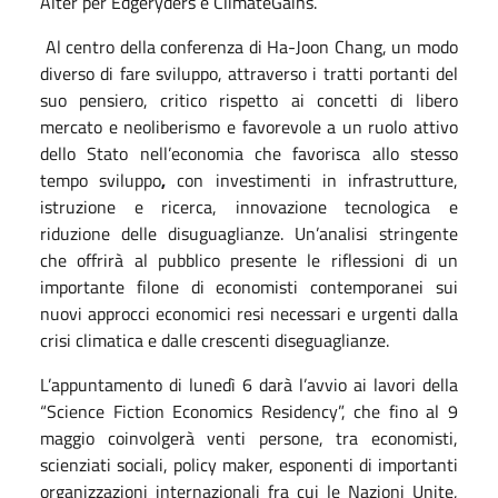
Alter per Edgeryders e ClimateGains.
Al centro della conferenza di Ha-Joon Chang, un modo
diverso di fare sviluppo, attraverso i tratti portanti del
suo pensiero, critico rispetto ai concetti di libero
mercato e neoliberismo e favorevole a un ruolo attivo
dello Stato nell’economia che favorisca allo stesso
tempo sviluppo
,
con investimenti in infrastrutture,
istruzione e ricerca, innovazione tecnologica e
riduzione delle disuguaglianze. Un’analisi stringente
che offrirà al pubblico presente le riflessioni di un
importante filone di economisti contemporanei sui
nuovi approcci economici resi necessari e urgenti dalla
crisi climatica e dalle crescenti diseguaglianze.
L’appuntamento di lunedì
6 darà l’avvio ai lavori della
“Science Fiction Economics Residency”, che fino al 9
maggio coinvolgerà venti persone, tra economisti,
scienziati sociali, policy maker, esponenti di importanti
organizzazioni internazionali fra cui le Nazioni Unite,