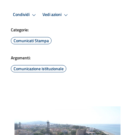
Condividi
Vedi azioni
Categorie:
Comunicati Stampa
Argomenti:
Comunicazione istituzionale