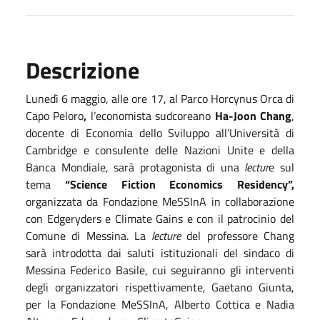
Descrizione
Lunedì 6 maggio, alle ore 17, al Parco Horcynus Orca di
Capo Peloro
,
l’economista sudcoreano
Ha-Joon Chang
,
docente di Economia dello Sviluppo all’Università di
Cambridge e consulente delle Nazioni Unite e della
Banca Mondiale, sarà protagonista di una
lectur
e sul
tema
“Science Fiction Economics Residency”,
organizzata da Fondazione MeSSInA in collaborazione
con Edgeryders e Climate Gains e con il patrocinio del
Comune di Messina. La
lecture
del professore Chang
sarà introdotta dai saluti istituzionali del sindaco di
Messina Federico Basile, cui seguiranno gli interventi
degli organizzatori rispettivamente, Gaetano Giunta,
per la Fondazione MeSSInA, Alberto Cottica e Nadia