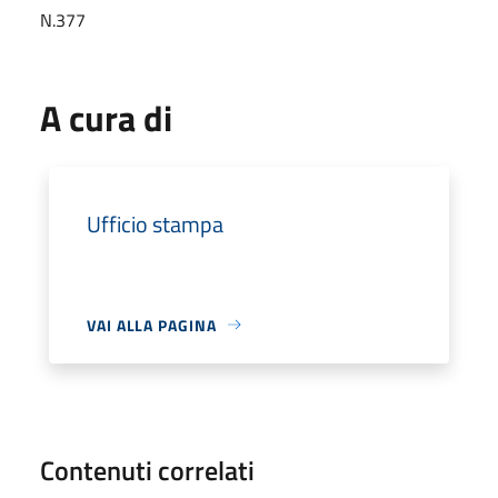
N.377
A cura di
Ufficio stampa
VAI ALLA PAGINA
Contenuti correlati