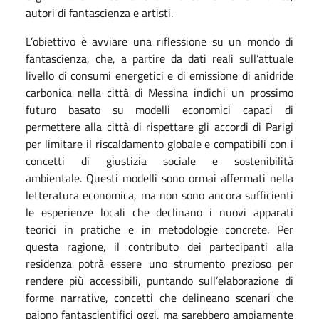
autori di fantascienza e artisti.
L’obiettivo è avviare una riflessione su un mondo di
fantascienza, che, a partire da dati reali sull’attuale
livello di consumi energetici e di emissione di anidride
carbonica nella città di Messina indichi un prossimo
futuro basato su modelli economici capaci di
permettere alla città di rispettare gli accordi di Parigi
per limitare il riscaldamento globale e compatibili con i
concetti di giustizia sociale e sostenibilità
ambientale. Questi modelli sono ormai affermati nella
letteratura economica, ma non sono ancora sufficienti
le esperienze locali che declinano i nuovi apparati
teorici in pratiche e in metodologie concrete. Per
questa ragione, il contributo dei partecipanti alla
residenza potrà essere uno strumento prezioso per
rendere più accessibili, puntando sull’elaborazione di
forme narrative, concetti che delineano scenari che
paiono fantascientifici oggi, ma sarebbero ampiamente