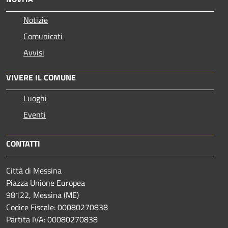
Notizie
Comunicati
Avvisi
VIVERE IL COMUNE
Luoghi
Eventi
CONTATTI
Città di Messina
Piazza Unione Europea
98122, Messina (ME)
Codice Fiscale: 00080270838
Partita IVA: 00080270838