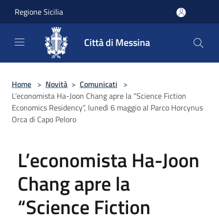
Salta al contenuto principale
Regione Sicilia
Città di Messina
Home
>
Novità
>
Comunicati
>
L’economista Ha-Joon Chang apre la “Science Fiction
Economics Residency”, lunedì 6 maggio al Parco Horcynus
Orca di Capo Peloro
L’economista Ha-Joon
Chang apre la
“Science Fiction