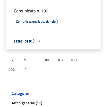
Comunicato n. 709
Comunicazione istituzionale
LEGGI DI PIÙ
1
...
386
387
388
...
« Precedente
402
Successiva »
Categorie
Affari generali (18)