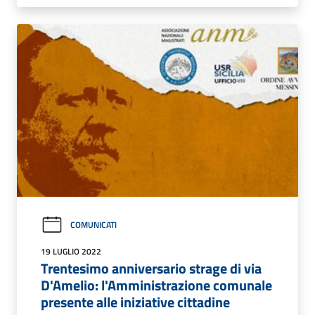
COMUNICATI
19 LUGLIO 2022
Trentesimo anniversario strage di via
D'Amelio: l'Amministrazione comunale
presente alle iniziative cittadine