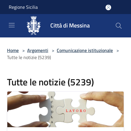
Salta al contenuto principale
Regione Sicilia
Città di Messina
Home
>
Argomenti
>
Comunicazione istituzionale
>
Tutte le notizie (5239)
Tutte le notizie (5239)