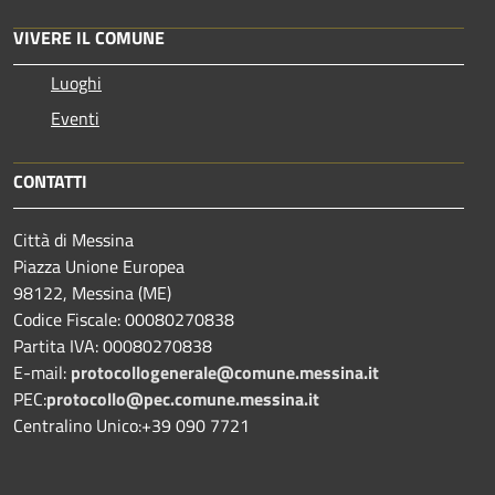
VIVERE IL COMUNE
Luoghi
Eventi
CONTATTI
Città di Messina
Piazza Unione Europea
98122, Messina (ME)
Codice Fiscale: 00080270838
Partita IVA: 00080270838
E-mail:
protocollogenerale@comune.
messina.it
PEC:
protocollo@pec.comune.messina.it
Centralino Unico:+39 090 7721