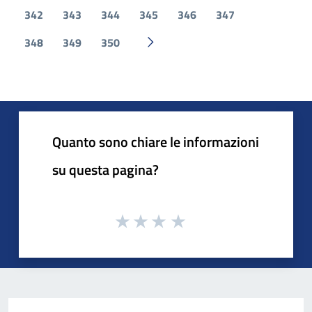
342
343
344
345
346
347
348
349
350
Pagina successiva
Quanto sono chiare le informazioni
su questa pagina?