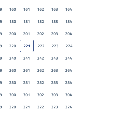
9
160
161
162
163
164
9
180
181
182
183
184
9
200
201
202
203
204
9
220
221
222
223
224
9
240
241
242
243
244
9
260
261
262
263
264
9
280
281
282
283
284
9
300
301
302
303
304
9
320
321
322
323
324