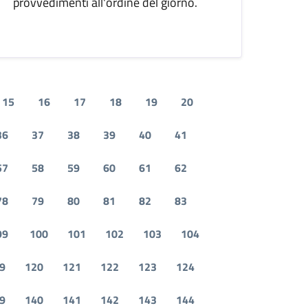
provvedimenti all'ordine del giorno.
15
16
17
18
19
20
36
37
38
39
40
41
57
58
59
60
61
62
78
79
80
81
82
83
99
100
101
102
103
104
9
120
121
122
123
124
9
140
141
142
143
144