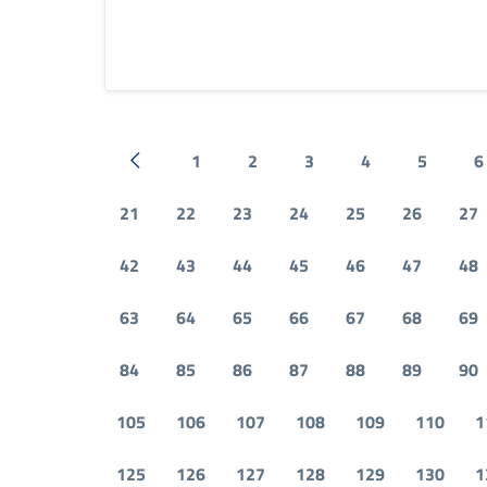
1
2
3
4
5
6
Pagina precedente
21
22
23
24
25
26
27
42
43
44
45
46
47
48
63
64
65
66
67
68
69
84
85
86
87
88
89
90
105
106
107
108
109
110
1
125
126
127
128
129
130
1