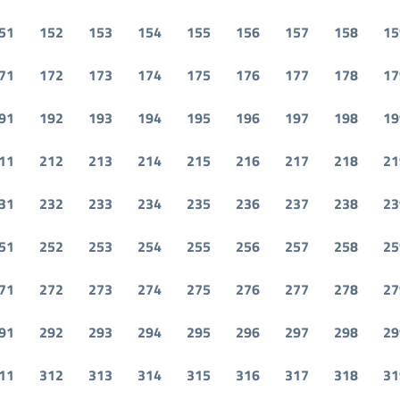
51
152
153
154
155
156
157
158
15
71
172
173
174
175
176
177
178
17
91
192
193
194
195
196
197
198
19
11
212
213
214
215
216
217
218
21
31
232
233
234
235
236
237
238
23
51
252
253
254
255
256
257
258
25
71
272
273
274
275
276
277
278
27
91
292
293
294
295
296
297
298
29
11
312
313
314
315
316
317
318
31