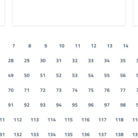
7
8
9
10
11
12
13
14
28
29
30
31
32
33
34
35
49
50
51
52
53
54
55
56
70
71
72
73
74
75
76
77
91
92
93
94
95
96
97
98
11
112
113
114
115
116
117
118
11
31
132
133
134
135
136
137
138
13