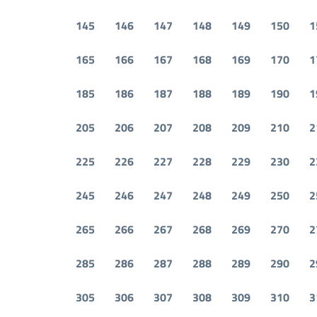
145
146
147
148
149
150
1
165
166
167
168
169
170
1
185
186
187
188
189
190
1
205
206
207
208
209
210
2
225
226
227
228
229
230
2
245
246
247
248
249
250
2
265
266
267
268
269
270
2
285
286
287
288
289
290
2
305
306
307
308
309
310
3