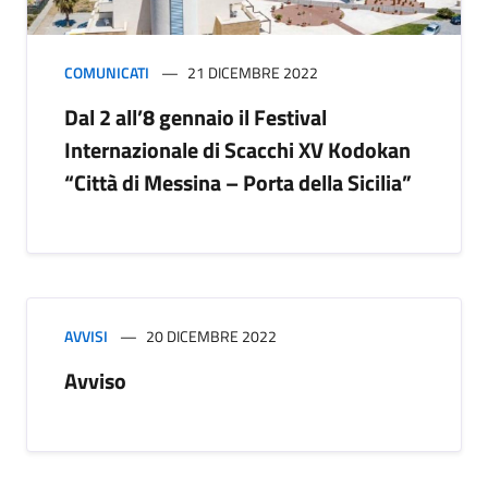
COMUNICATI
21 DICEMBRE 2022
Dal 2 all’8 gennaio il Festival
Internazionale di Scacchi XV Kodokan
“Città di Messina – Porta della Sicilia”
AVVISI
20 DICEMBRE 2022
Avviso