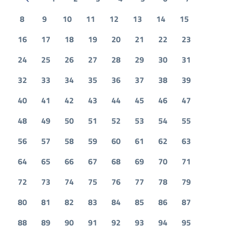
Pagina precedente
8
9
10
11
12
13
14
15
16
17
18
19
20
21
22
23
24
25
26
27
28
29
30
31
32
33
34
35
36
37
38
39
40
41
42
43
44
45
46
47
48
49
50
51
52
53
54
55
56
57
58
59
60
61
62
63
64
65
66
67
68
69
70
71
72
73
74
75
76
77
78
79
80
81
82
83
84
85
86
87
88
89
90
91
92
93
94
95