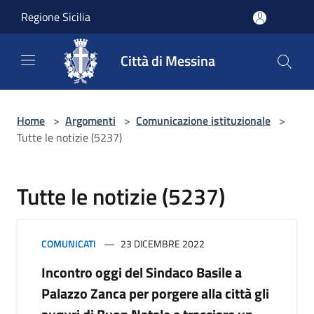
Salta al contenuto principale
Regione Sicilia
Città di Messina
Home
>
Argomenti
>
Comunicazione istituzionale
>
Tutte le notizie (5237)
Tutte le notizie (5237)
COMUNICATI
23 DICEMBRE 2022
Incontro oggi del Sindaco Basile a
Palazzo Zanca per porgere alla città gli