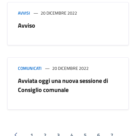
AVVISI
20 DICEMBRE 2022
Avviso
COMUNICATI
20 DICEMBRE 2022
Avviata oggi una nuova sessione di
Consiglio comunale
1
2
3
4
5
6
7