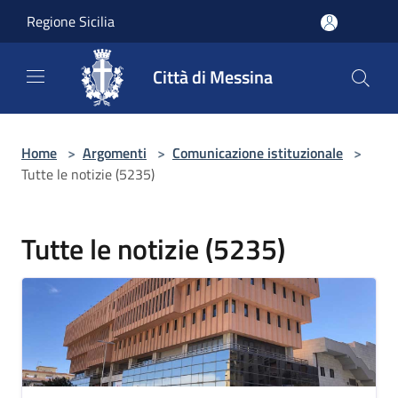
Salta al contenuto principale
Regione Sicilia
Città di Messina
Home
>
Argomenti
>
Comunicazione istituzionale
>
Tutte le notizie (5235)
Tutte le notizie (5235)