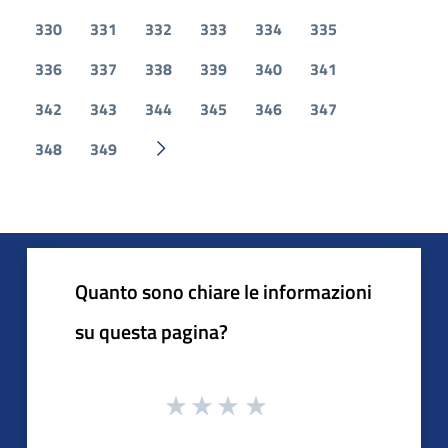
330
331
332
333
334
335
336
337
338
339
340
341
342
343
344
345
346
347
348
349
Pagina successiva
Quanto sono chiare le informazioni
su questa pagina?