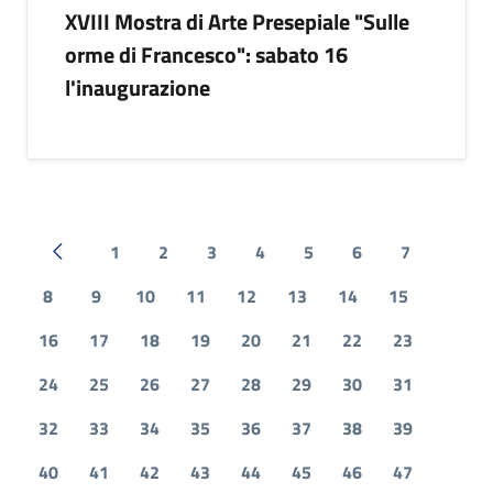
XVIII Mostra di Arte Presepiale "Sulle
orme di Francesco": sabato 16
l'inaugurazione
1
2
3
4
5
6
7
Pagina precedente
8
9
10
11
12
13
14
15
16
17
18
19
20
21
22
23
24
25
26
27
28
29
30
31
32
33
34
35
36
37
38
39
40
41
42
43
44
45
46
47