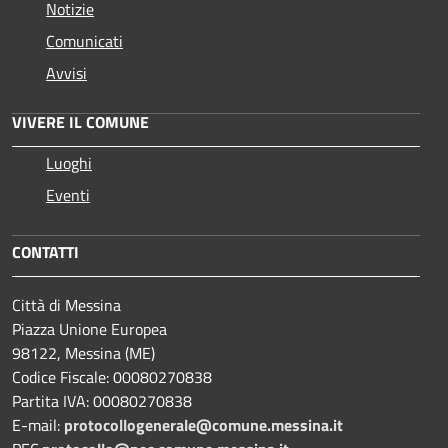
Notizie
Comunicati
Avvisi
VIVERE IL COMUNE
Luoghi
Eventi
CONTATTI
Città di Messina
Piazza Unione Europea
98122, Messina (ME)
Codice Fiscale: 00080270838
Partita IVA: 00080270838
E-mail:
protocollogenerale@comune.
messina.it