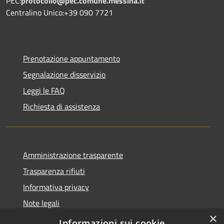
PEC:
protocollo@pec.comune.messina.it
Centralino Unico:+39 090 7721
Prenotazione appuntamento
Segnalazione disservizio
Leggi le FAQ
Richiesta di assistenza
Amministrazione trasparente
Trasparenza rifiuti
Informativa privacy
Note legali
×
Dichiarazione di accessibilità
Informazioni sui cookie